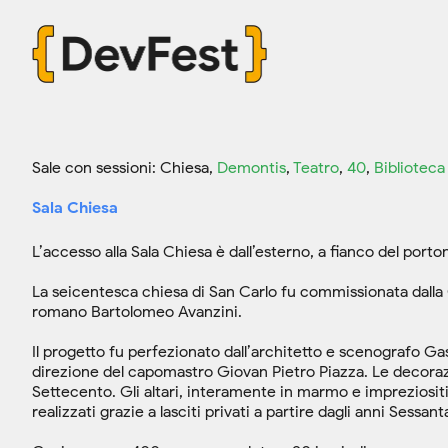
Sale con sessioni: Chiesa,
Demontis
,
Teatro
,
40
,
Biblioteca
Sala Chiesa
L’accesso alla Sala Chiesa è dall’esterno, a fianco del porto
La seicentesca chiesa di San Carlo fu commissionata dalla 
romano Bartolomeo Avanzini.
Il progetto fu perfezionato dall’architetto e scenografo Gasp
direzione del capomastro Giovan Pietro Piazza. Le decorazi
Settecento. Gli altari, interamente in marmo e impreziositi 
realizzati grazie a lasciti privati a partire dagli anni Sessan