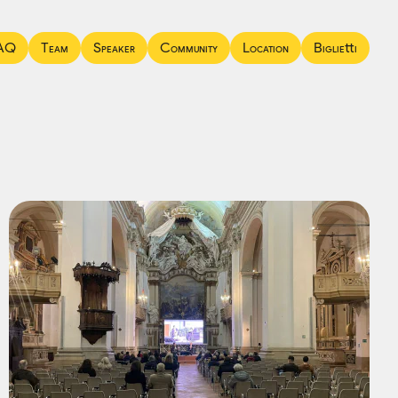
AQ
Team
Speaker
Community
Location
Biglietti