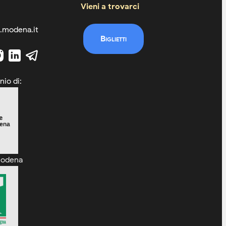
Vieni a trovarci
.modena.it
Biglietti
nio di:
Modena