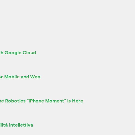
ith Google Cloud
for Mobile and Web
The Robotics "iPhone Moment" is Here
ità intellettiva