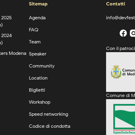
Sitemap
Contatti
 2025
Agenda
info@devfest
n)
FAQ
 2024
Team
n)
Con il patroci
ers Modena
Speaker
Community
Location
Biglietti
Comune di 
Workshop
Speed networking
Codice di condotta