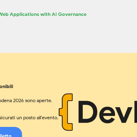
 Web Applications with AI Governance
onibili
Modena 2026 sono aperte.
ssicurati un posto all'evento.
lietto