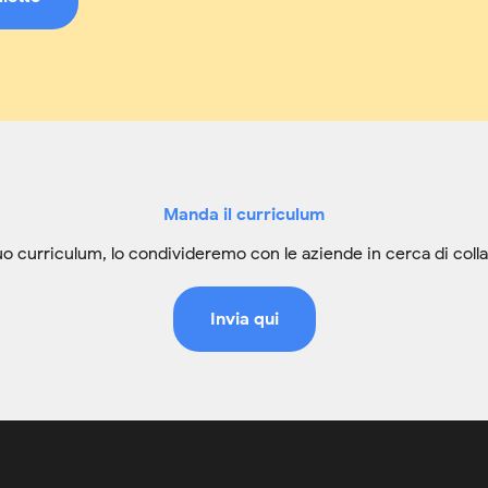
Manda il curriculum
 tuo curriculum, lo condivideremo con le aziende in cerca di colla
Invia qui