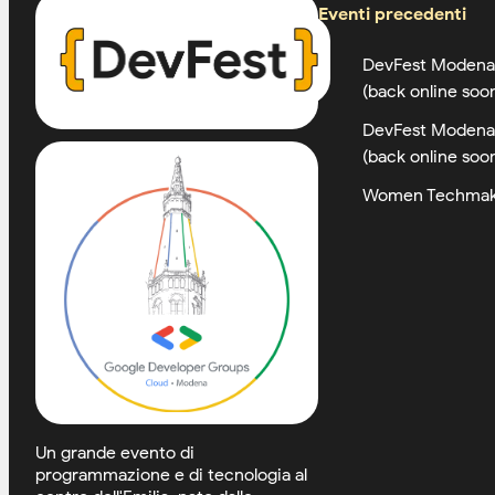
Eventi precedenti
DevFest Modena
(back online soo
DevFest Modena
(back online soo
Women Techmak
Un grande evento di
programmazione e di tecnologia al