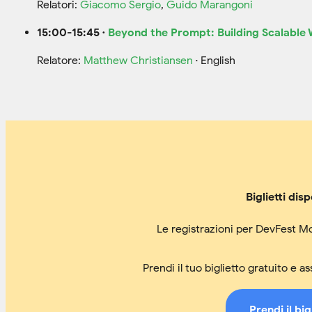
Relatori:
Giacomo Sergio
,
Guido Marangoni
15:00-15:45 ·
Beyond the Prompt: Building Scalable
Relatore:
Matthew Christiansen
· English
Biglietti disp
Le registrazioni per DevFest 
Prendi il tuo biglietto gratuito e a
Prendi il big