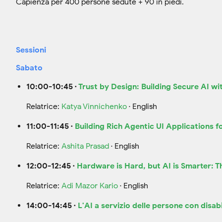
Capienza per 400 persone sedute + 90 in piedi.
Sessioni
Sabato
10:00-10:45 ·
Trust by Design: Building Secure AI w
Relatrice:
Katya Vinnichenko
· English
11:00-11:45 ·
Building Rich Agentic UI Applications 
Relatrice:
Ashita Prasad
· English
12:00-12:45 ·
Hardware is Hard, but AI is Smarter: 
Relatrice:
Adi Mazor Kario
· English
14:00-14:45 ·
L'AI a servizio delle persone con disabil