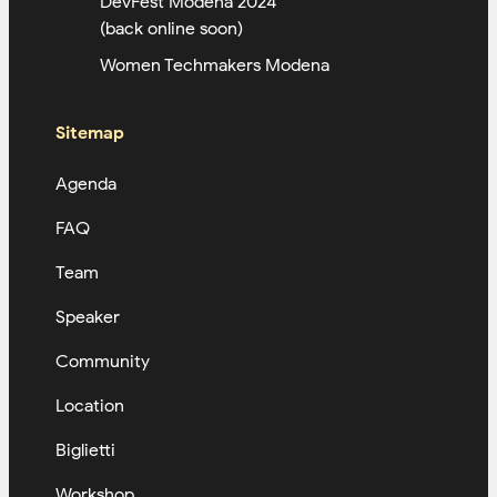
DevFest Modena 2024
(back online soon)
Women Techmakers Modena
Sitemap
Agenda
FAQ
Team
Speaker
Community
Location
Biglietti
Workshop