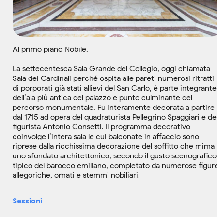
Al primo piano Nobile.
La settecentesca Sala Grande del Collegio, oggi chiamata
Sala dei Cardinali perché ospita alle pareti numerosi ritratti
di porporati già stati allievi del San Carlo, è parte integrante
dell’ala più antica del palazzo e punto culminante del
percorso monumentale. Fu interamente decorata a partire
dal 1715 ad opera del quadraturista Pellegrino Spaggiari e de
figurista Antonio Consetti. Il programma decorativo
coinvolge l’intera sala le cui balconate in affaccio sono
riprese dalla ricchissima decorazione del soffitto che mima
uno sfondato architettonico, secondo il gusto scenografico
tipico del barocco emiliano, completato da numerose figur
allegoriche, ornati e stemmi nobiliari.
Sessioni