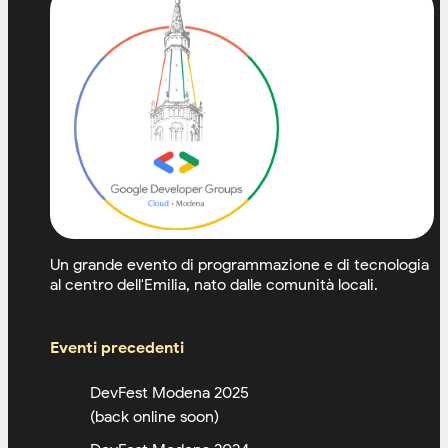
Un grande evento di programmazione e di tecnologia
al centro dell'Emilia, nato dalle comunità locali.
Eventi precedenti
DevFest Modena 2025
(back online soon)