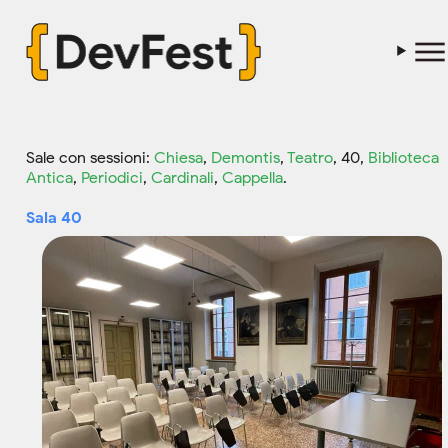
Sale con sessioni:
Chiesa
,
Demontis
,
Teatro
, 40,
Biblioteca
Antica
,
Periodici
,
Cardinali
,
Cappella
.
Sala 40